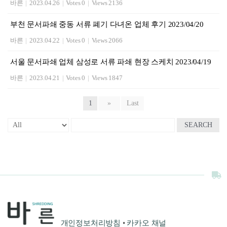
바른
|
2023.04.26
|
Votes 0
|
Views 2136
부천 문서파쇄 중동 서류 폐기 다녀온 업체 후기 2023/04/20
바른
|
2023.04.22
|
Votes 0
|
Views 2066
서울 문서파쇄 업체 삼성로 서류 파쇄 현장 스케치 2023/04/19
바른
|
2023.04.21
|
Votes 0
|
Views 1847
1
»
Last
SEARCH
개인정보처리방침
•
카카오 채널