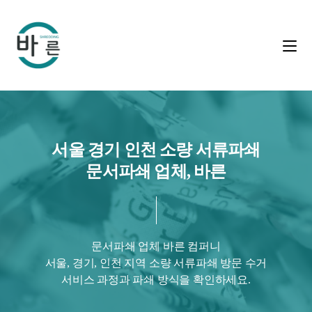
서울 경기 인천 소량 서류파쇄
문서파쇄 업체, 바른
문서파쇄 업체 바른 컴퍼니
서울, 경기, 인천 지역 소량 서류파쇄 방문 수거
서비스 과정과 파쇄 방식을 확인하세요.