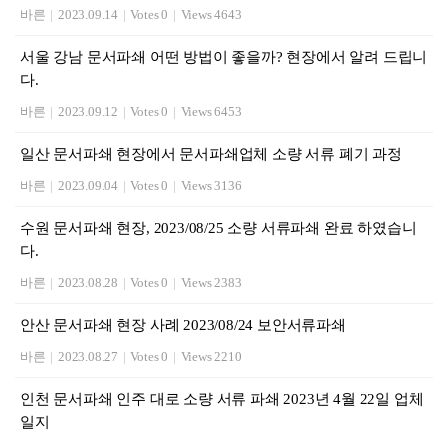
바른
|
2023.09.14
|
Votes 0
|
Views 4643
서울 강남 문서파쇄 어떤 방법이 좋을까? 현장에서 알려 드립니
다.
바른
|
2023.09.12
|
Votes 0
|
Views 6453
일산 문서파쇄 현장에서 문서파쇄업체 소량 서류 폐기 과정
바른
|
2023.09.04
|
Votes 0
|
Views 3136
수원 문서파쇄 현장, 2023/08/25 소량 서류파쇄 완료 하였습니
다.
바른
|
2023.08.28
|
Votes 0
|
Views 2383
안산 문서파쇄 현장 사례 2023/08/24 보안서류파쇄
바른
|
2023.08.27
|
Votes 0
|
Views 2210
인천 문서파쇄 인주 대로 소량 서류 파쇄 2023년 4월 22일 업체
일지