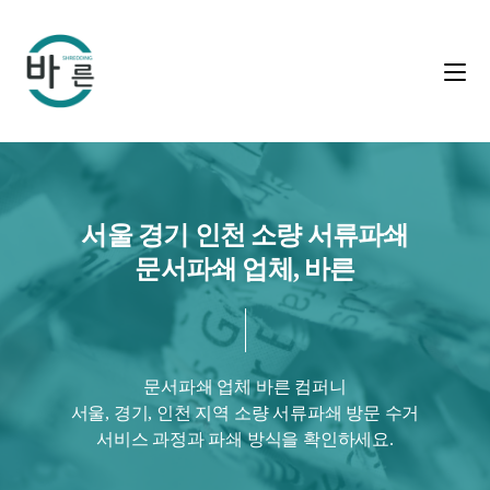
서울 경기 인천 소량 서류파쇄
문서파쇄 업체, 바른
문서파쇄 업체 바른 컴퍼니
서울, 경기, 인천 지역 소량 서류파쇄 방문 수거
서비스 과정과 파쇄 방식을 확인하세요.