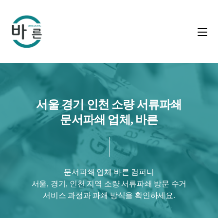
서울 경기 인천 소량 서류파쇄
문서파쇄 업체, 바른
문서파쇄 업체 바른 컴퍼니
서울, 경기, 인천 지역 소량 서류파쇄 방문 수거
서비스 과정과 파쇄 방식을 확인하세요.