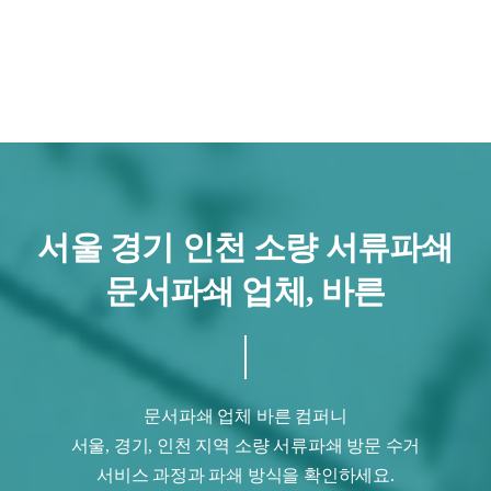
서울 경기 인천 소량 서류파쇄
문서파쇄 업체, 바른
문서파쇄 업체 바른 컴퍼니
서울, 경기, 인천 지역 소량 서류파쇄 방문 수거
서비스 과정과 파쇄 방식을 확인하세요.