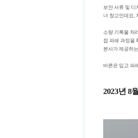
보안 서류 및 디
너 창고인데요, 지
소량 기록물 처
접 파쇄 과정을
본사가 제공하는
바른은 입고 파
2023년 