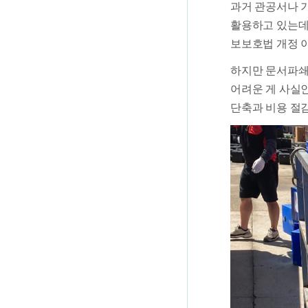
과거 관공서나 
활용하고 있는데
보보호법 개정 
하지만 문서파쇄
어려운 게 사실
단축과 비용 절감