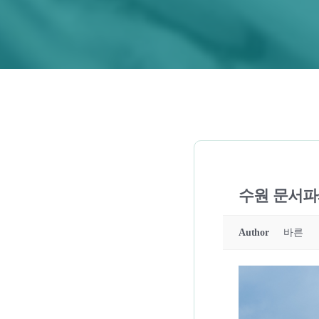
수원 문서파쇄
Author
바른