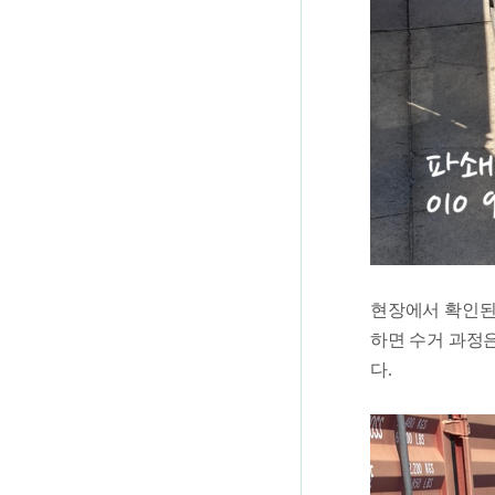
현장에서 확인된
하면 수거 과정
다.