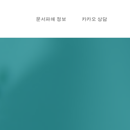
문서파쇄 정보
카카오 상담