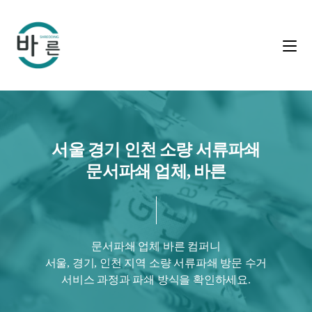
서울 경기 인천 소량 서류파쇄
문서파쇄 업체, 바른
문서파쇄 업체 바른 컴퍼니
서울, 경기, 인천 지역 소량 서류파쇄 방문 수거
서비스 과정과 파쇄 방식을 확인하세요.